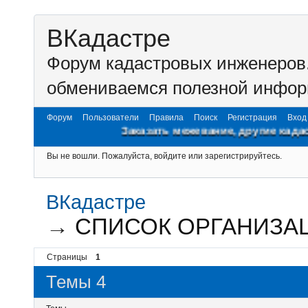
ВКадастре
Форум кадастровых инженеров.
обмениваемся полезной инфор
Форум
Пользователи
Правила
Поиск
Регистрация
Вход
Заказать межевание, другие кадастров
Вы не вошли.
Пожалуйста, войдите или зарегистрируйтесь.
ВКадастре
→
СПИСОК ОРГАНИЗАЦ
Страницы
1
Темы 4