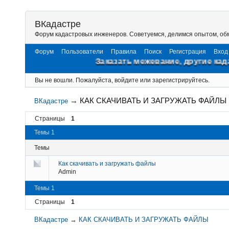
ВКадастре
Форум кадастровых инженеров. Советуемся, делимся опытом, о
Форум
Пользователи
Правила
Поиск
Регистрация
Вход
Заказать межевание, другие кадаст
Вы не вошли.
Пожалуйста, войдите или зарегистрируйтесь.
→
КАК СКАЧИВАТЬ И ЗАГРУЖАТЬ ФАЙЛЫ
ВКадастре
Страницы
1
Темы 1
Темы
Как скачивать и загружать файлы
Admin
Темы 1
Страницы
1
ВКадастре
→
КАК СКАЧИВАТЬ И ЗАГРУЖАТЬ ФАЙЛЫ