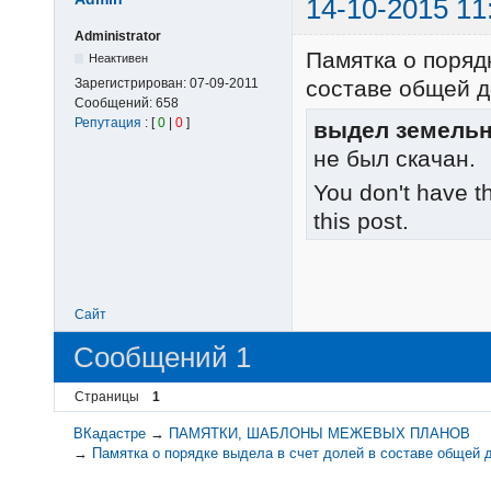
14-10-2015 11
Administrator
Памятка о поряд
Неактивен
Зарегистрирован:
07-09-2011
составе общей д
Сообщений:
658
Репутация
: [
0
|
0
]
выдел земельно
не был скачан.
You don't have t
this post.
Сайт
Сообщений 1
Страницы
1
ВКадастре
→
ПАМЯТКИ, ШАБЛОНЫ МЕЖЕВЫХ ПЛАНОВ
→
Памятка о порядке выдела в счет долей в составе общей 