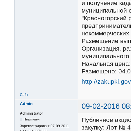
и получение кад
муниципальной 
"Красногорский 
предпринимател
некоммерческих
Размещение выпо
Организация, р
муниципального 
Начальная цена:
Размещено: 04.0
http://zakupki.go
Сайт
Admin
09-02-2016 08
Administrator
Публичное акци
Неактивен
Зарегистрирован:
07-09-2011
закупку: Лот № 