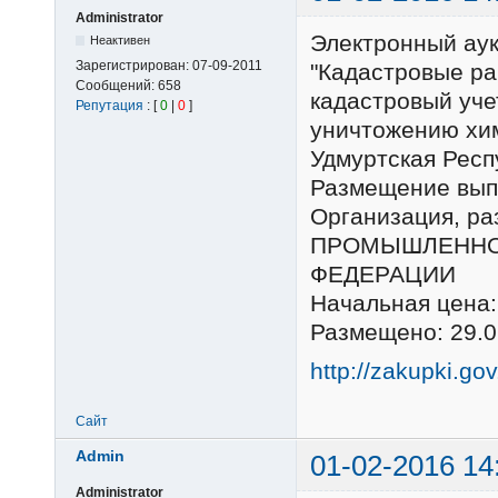
Administrator
Электронный ау
Неактивен
Зарегистрирован:
07-09-2011
"Кадастровые ра
Сообщений:
658
кадастровый уче
Репутация
: [
0
|
0
]
уничтожению хим
Удмуртская Респ
Размещение выпо
Организация, р
ПРОМЫШЛЕННО
ФЕДЕРАЦИИ
Начальная цена:
Размещено: 29.0
http://zakupki.go
Сайт
Admin
01-02-2016 14
Administrator