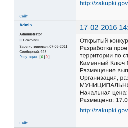
http://zakupki.go
Сайт
Admin
17-02-2016 14
Administrator
Открытый конку
Неактивен
Зарегистрирован:
07-09-2011
Разработка прое
Сообщений:
658
территории по ст
Репутация
: [
0
|
0
]
Каменный Ключ 
Размещение выпо
Организация, 
МУНИЦИПАЛЬНО
Начальная цена:
Размещено: 17.0
http://zakupki.go
Сайт