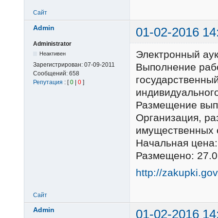
Сайт
Admin
01-02-2016 14
Administrator
Электронный ау
Неактивен
Зарегистрирован:
07-09-2011
Выполнение раб
Сообщений:
658
государственный
Репутация
: [
0
|
0
]
индивидуального
Размещение выпо
Организация, р
имущественных 
Начальная цена:
Размещено: 27.0
http://zakupki.go
Сайт
Admin
01-02-2016 14