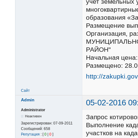
учет земельных 
многоквартирные
образования «З
Размещение выпо
Организация, 
МУНИЦИПАЛЬНО
РАЙОН"
Начальная цена:
Размещено: 28.0
http://zakupki.go
Сайт
Admin
05-02-2016 09
Administrator
Запрос котиров
Неактивен
Зарегистрирован:
07-09-2011
Выполнение када
Сообщений:
658
участков на кад
Репутация
: [
0
|
0
]