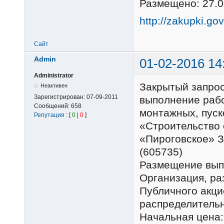
Размещено: 27.0
http://zakupki.go
Сайт
Admin
01-02-2016 14
Administrator
Закрытый запро
Неактивен
Зарегистрирован:
07-09-2011
выполнение рабо
Сообщений:
658
монтажных, пуск
Репутация
: [
0
|
0
]
«Строительство 
«Пироговское» З
(605735)
Размещение вып
Организация, р
Публичного акц
распределительн
Начальная цена: