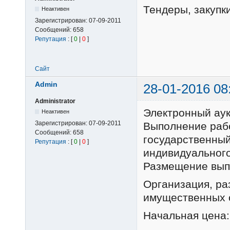
Тендеры, закупки
Неактивен
Зарегистрирован:
07-09-2011
Сообщений:
658
Репутация
: [
0
|
0
]
Сайт
Admin
28-01-2016 08
Administrator
Электронный ау
Неактивен
Зарегистрирован:
07-09-2011
Выполнение раб
Сообщений:
658
государственный
Репутация
: [
0
|
0
]
индивидуального
Размещение выпо
Организация, р
имущественных 
Начальная цена: