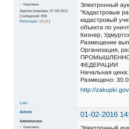
Электронный ау
Неактивен
Зарегистрирован:
07-09-2011
"Кадастровые ра
Сообщений:
658
кадастровый уче
Репутация
: [
0
|
0
]
объекта по унич
Кизнер, Удмуртс
Размещение выпо
Организация, р
ПРОМЫШЛЕННО
ФЕДЕРАЦИИ
Начальная цена:
Размещено: 30.0
http://zakupki.go
Сайт
Admin
01-02-2016 14
Administrator
Электронный ау
Неактивен