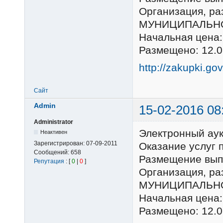
Организация, 
МУНИЦИПАЛЬНО
Начальная цена:
Размещено: 12.0
http://zakupki.go
Сайт
Admin
15-02-2016 08
Administrator
Электронный ау
Неактивен
Зарегистрирован:
07-09-2011
Оказание услуг 
Сообщений:
658
Размещение выпо
Репутация
: [
0
|
0
]
Организация, 
МУНИЦИПАЛЬНО
Начальная цена:
Размещено: 12.0