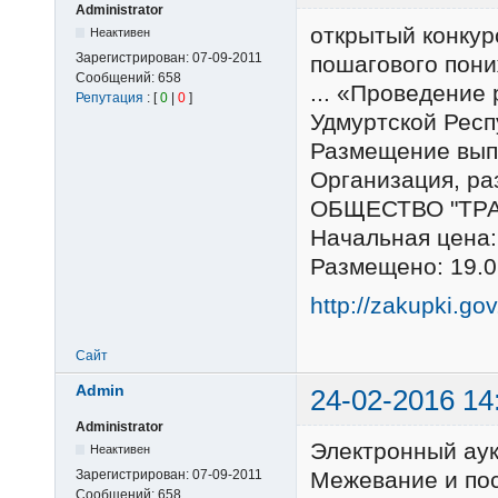
Administrator
открытый конкур
Неактивен
Зарегистрирован:
07-09-2011
пошагового пон
Сообщений:
658
... «Проведение
Репутация
: [
0
|
0
]
Удмуртской Респу
Размещение вып
Организация, р
ОБЩЕСТВО "ТРА
Начальная цена:
Размещено: 19.0
http://zakupki.go
Сайт
Admin
24-02-2016 14
Administrator
Электронный ау
Неактивен
Зарегистрирован:
07-09-2011
Межевание и пос
Сообщений:
658