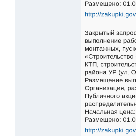
Размещено: 01.0
http://zakupki.go
Закрытый запро
выполнение рабо
монтажных, пуск
«Строительство 
КТП, строительс
района УР (ул. 
Размещение вып
Организация, р
Публичного акц
распределительн
Начальная цена:
Размещено: 01.0
http://zakupki.go