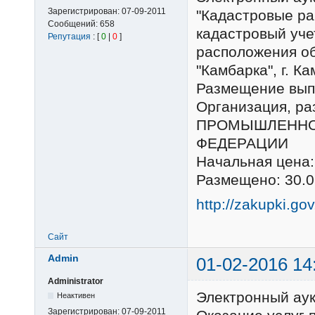
Зарегистрирован:
07-09-2011
"Кадастровые ра
Сообщений:
658
кадастровый уче
Репутация
: [
0
|
0
]
расположения об
"Камбарка", г. К
Размещение выпо
Организация, р
ПРОМЫШЛЕННО
ФЕДЕРАЦИИ
Начальная цена:
Размещено: 30.0
http://zakupki.go
Сайт
Admin
01-02-2016 14
Administrator
Электронный ау
Неактивен
Зарегистрирован:
07-09-2011