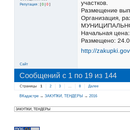
участков.
Репутация
: [
0
|
0
]
Размещение выпо
Организация, 
МУНИЦИПАЛЬНО
Начальная цена:
Размещено: 24.0
http://zakupki.go
Сайт
Сообщений с 1 по 19 из 144
Страницы
1
2
3
…
8
Далее
ВКадастре
→
ЗАКУПКИ, ТЕНДЕРЫ
→
2016