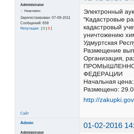
Administrator
Электронный ау
Неактивен
Зарегистрирован:
07-09-2011
"Кадастровые ра
Сообщений:
658
кадастровый уче
Репутация
: [
0
|
0
]
уничтожению хим
Удмуртская Респ
Размещение выпо
Организация, р
ПРОМЫШЛЕННО
ФЕДЕРАЦИИ
Начальная цена:
Размещено: 29.0
http://zakupki.go
Сайт
Admin
01-02-2016 14
Administrator