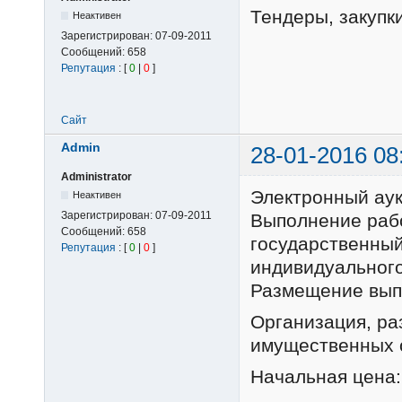
Тендеры, закупки
Неактивен
Зарегистрирован:
07-09-2011
Сообщений:
658
Репутация
: [
0
|
0
]
Сайт
Admin
28-01-2016 08
Administrator
Электронный ау
Неактивен
Зарегистрирован:
07-09-2011
Выполнение раб
Сообщений:
658
государственный
Репутация
: [
0
|
0
]
индивидуального
Размещение выпо
Организация, р
имущественных 
Начальная цена: