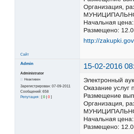
Организация, 
МУНИЦИПАЛЬНО
Начальная цена:
Размещено: 12.0
http://zakupki.go
Сайт
Admin
15-02-2016 08
Administrator
Электронный ау
Неактивен
Зарегистрирован:
07-09-2011
Оказание услуг 
Сообщений:
658
Размещение выпо
Репутация
: [
0
|
0
]
Организация, 
МУНИЦИПАЛЬНО
Начальная цена:
Размещено: 12.0