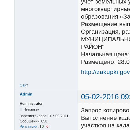
учет земельных 
многоквартирные
образования «З
Размещение выпо
Организация, 
МУНИЦИПАЛЬНО
РАЙОН"
Начальная цена:
Размещено: 28.0
http://zakupki.go
Сайт
Admin
05-02-2016 09
Administrator
Запрос котиров
Неактивен
Зарегистрирован:
07-09-2011
Выполнение када
Сообщений:
658
участков на кад
Репутация
: [
0
|
0
]