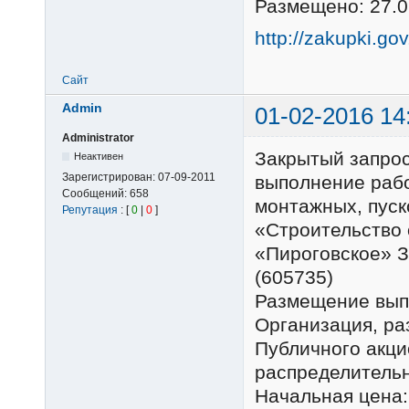
Размещено: 27.0
http://zakupki.go
Сайт
Admin
01-02-2016 14
Administrator
Закрытый запро
Неактивен
Зарегистрирован:
07-09-2011
выполнение рабо
Сообщений:
658
монтажных, пуск
Репутация
: [
0
|
0
]
«Строительство 
«Пироговское» З
(605735)
Размещение вып
Организация, р
Публичного акц
распределительн
Начальная цена: