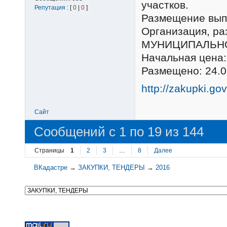
участков.
Репутация
: [
0
|
0
]
Размещение выпо
Организация, 
МУНИЦИПАЛЬНО
Начальная цена:
Размещено: 24.0
http://zakupki.go
Сайт
Сообщений с 1 по 19 из 144
Страницы
1
2
3
…
8
Далее
ВКадастре
→
ЗАКУПКИ, ТЕНДЕРЫ
→
2016