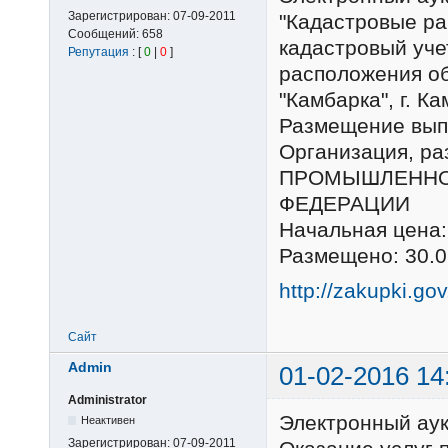
Зарегистрирован:
07-09-2011
"Кадастровые ра
Сообщений:
658
кадастровый уче
Репутация
: [
0
|
0
]
расположения об
"Камбарка", г. К
Размещение выпо
Организация, р
ПРОМЫШЛЕННО
ФЕДЕРАЦИИ
Начальная цена:
Размещено: 30.0
http://zakupki.go
Сайт
Admin
01-02-2016 14
Administrator
Электронный ау
Неактивен
Зарегистрирован:
07-09-2011