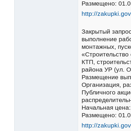
Размещено: 01.0
http://zakupki.go
Закрытый запро
выполнение рабо
монтажных, пуск
«Строительство 
КТП, строительс
района УР (ул. 
Размещение вып
Организация, р
Публичного акц
распределительн
Начальная цена:
Размещено: 01.0
http://zakupki.go