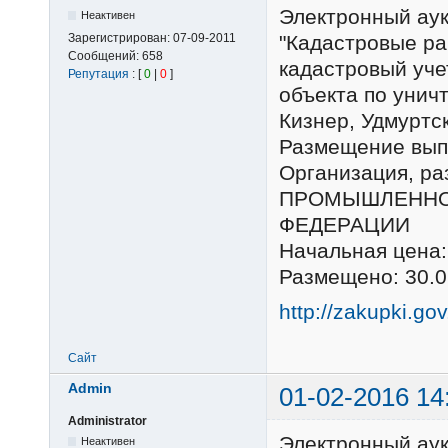
Электронный ау
Неактивен
Зарегистрирован:
07-09-2011
"Кадастровые ра
Сообщений:
658
кадастровый уче
Репутация
: [
0
|
0
]
объекта по унич
Кизнер, Удмуртс
Размещение выпо
Организация, р
ПРОМЫШЛЕННО
ФЕДЕРАЦИИ
Начальная цена:
Размещено: 30.0
http://zakupki.go
Сайт
Admin
01-02-2016 14
Administrator
Электронный ау
Неактивен