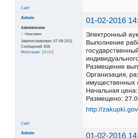
Сайт
Admin
01-02-2016 14
Administrator
Электронный ау
Неактивен
Зарегистрирован:
07-09-2011
Выполнение раб
Сообщений:
658
государственный
Репутация
: [
0
|
0
]
индивидуального
Размещение выпо
Организация, р
имущественных 
Начальная цена:
Размещено: 27.0
http://zakupki.go
Сайт
Admin
01-02-2016 14