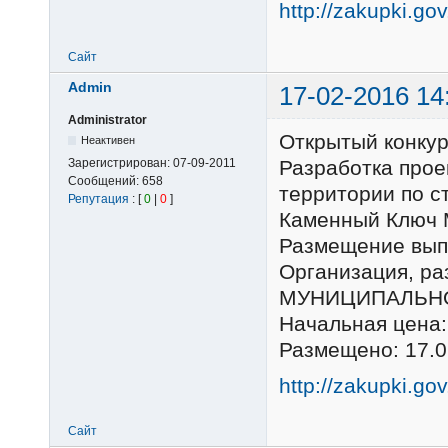
http://zakupki.go
Сайт
Admin
17-02-2016 14
Administrator
Открытый конку
Неактивен
Зарегистрирован:
07-09-2011
Разработка прое
Сообщений:
658
территории по ст
Репутация
: [
0
|
0
]
Каменный Ключ 
Размещение выпо
Организация, 
МУНИЦИПАЛЬНО
Начальная цена:
Размещено: 17.0
http://zakupki.go
Сайт