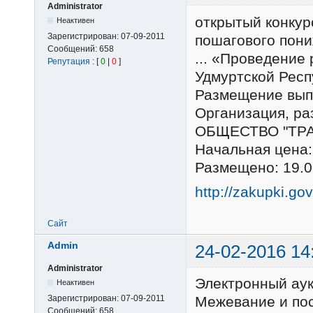
Administrator
открытый конкур
Неактивен
Зарегистрирован:
07-09-2011
пошагового пон
Сообщений:
658
... «Проведение
Репутация
: [
0
|
0
]
Удмуртской Респу
Размещение вып
Организация, р
ОБЩЕСТВО "ТРА
Начальная цена:
Размещено: 19.0
http://zakupki.go
Сайт
Admin
24-02-2016 14
Administrator
Электронный ау
Неактивен
Зарегистрирован:
07-09-2011
Межевание и пос
Сообщений:
658