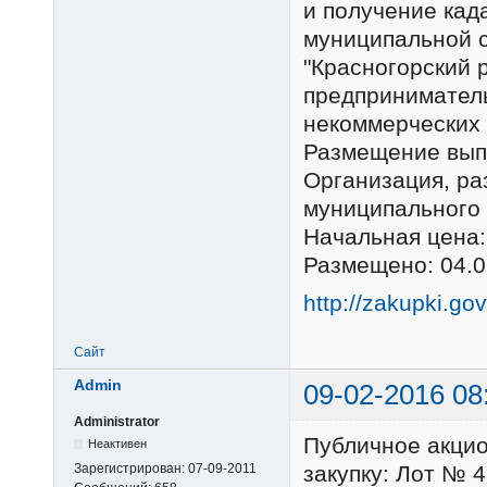
и получение кад
муниципальной 
"Красногорский 
предпринимател
некоммерческих
Размещение выпо
Организация, р
муниципального 
Начальная цена:
Размещено: 04.0
http://zakupki.go
Сайт
Admin
09-02-2016 08
Administrator
Публичное акци
Неактивен
Зарегистрирован:
07-09-2011
закупку: Лот № 