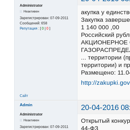
Administrator
акупка у единст
Неактивен
Зарегистрирован:
07-09-2011
Закупка заверше
Сообщений:
658
1 140 000 ,00
Репутация
: [
0
|
0
]
Российский ру
АКЦИОНЕРНОЕ 
ГАЗОРАСПРЕДЕ
... территории (
территории) и п
Размещено: 11.0
http://zakupki.go
Сайт
Admin
20-04-2016 08
Administrator
Открытый конку
Неактивен
Зарегистрирован:
07-09-2011
44-ФЗ