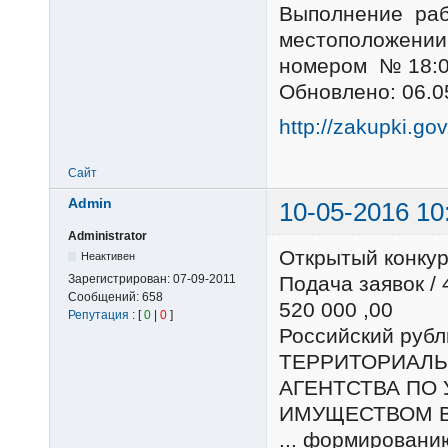
Выполнение раб
местоположении 
номером № 18:0
Обновлено: 06.0
http://zakupki.go
Сайт
Admin
10-05-2016 10
Administrator
Открытый конку
Неактивен
Зарегистрирован:
07-09-2011
Подача заявок /
Сообщений:
658
520 000 ,00
Репутация
: [
0
|
0
]
Российский ру
ТЕРРИТОРИАЛЬ
АГЕНТСТВА ПО
ИМУЩЕСТВОМ В
... формировани