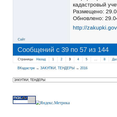
кадастровый уче
Размещено: 29.0
Обновлено: 29.0
http://zakupki.go
Сайт
Сообщений с 39 по 57 из 144
Страницы
Назад
1
2
3
4
5
…
8
Да
ВКадастре
→
ЗАКУПКИ, ТЕНДЕРЫ
→
2016