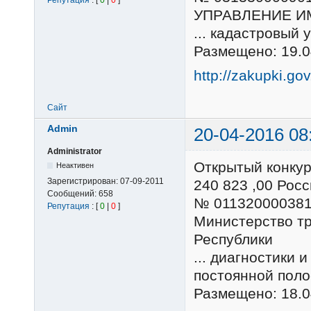
Репутация
: [
0
|
0
]
УПРАВЛЕНИЕ И
... кадастровый
Размещено: 19.0
http://zakupki.go
Сайт
Admin
20-04-2016 08
Administrator
Открытый конку
Неактивен
Зарегистрирован:
07-09-2011
240 823 ,00 Ро
Сообщений:
658
№ 01132000038
Репутация
: [
0
|
0
]
Министерство тр
Республики
... диагностики 
постоянной пол
Размещено: 18.0