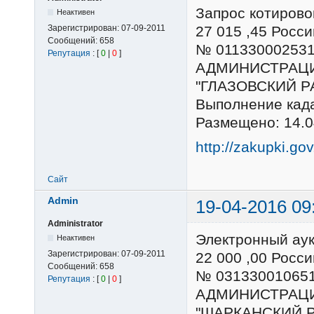
Запрос котирово
Неактивен
Зарегистрирован:
07-09-2011
27 015 ,45 Рос
Сообщений:
658
№ 01133000253
Репутация
: [
0
|
0
]
АДМИНИСТРАЦ
"ГЛАЗОВСКИЙ Р
Выполнение кад
Размещено: 14.0
http://zakupki.go
Сайт
Admin
19-04-2016 09
Administrator
Электронный ау
Неактивен
Зарегистрирован:
07-09-2011
22 000 ,00 Рос
Сообщений:
658
№ 03133001065
Репутация
: [
0
|
0
]
АДМИНИСТРАЦ
"ШАРКАНСКИЙ 