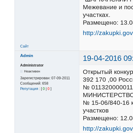
Межевание и пос
участках.
Размещено: 13.0
http://zakupki.go
Сайт
Admin
19-04-2016 09
Administrator
Открытый конку
Неактивен
Зарегистрирован:
07-09-2011
392 170 ,00 Ро
Сообщений:
658
№ 01132000001
Репутация
: [
0
|
0
]
МИНИСТЕРСТВО
№ 15-06/840-16 
участков
Размещено: 12.0
http://zakupki.go