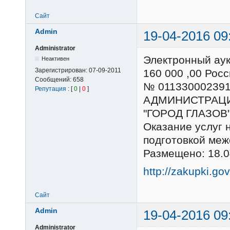
Сайт
Admin
19-04-2016 09
Administrator
Электронный ау
Неактивен
Зарегистрирован:
07-09-2011
160 000 ,00 Ро
Сообщений:
658
№ 01133000239
Репутация
: [
0
|
0
]
АДМИНИСТРАЦ
"ГОРОД ГЛАЗОВ
Оказание услуг 
подготовкой м
Размещено: 18.0
http://zakupki.go
Сайт
Admin
19-04-2016 09
Administrator