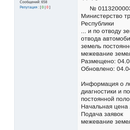
Сообщений:
658
№ 0113200003
Репутация
: [
0
|
0
]
Министерство тр
Республики
... и по отводу
отвода автомоби
земель постоянно
межевание земе
Размещено: 04.0
Обновлено: 04.0
Информация о л
диагностики и п
постоянной поло
Начальная цена 
Подача заявок Л
межевание земе
...