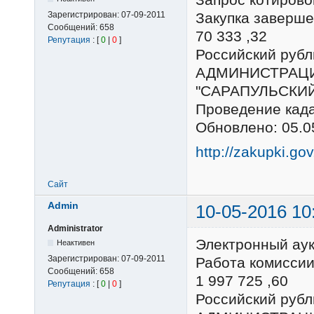
Зарегистрирован:
07-09-2011
Закупка заверше
Сообщений:
658
70 333 ,32
Репутация
: [
0
|
0
]
Российский ру
АДМИНИСТРАЦ
"САРАПУЛЬСКИ
Проведение кад
Обновлено: 05.0
http://zakupki.go
Сайт
Admin
10-05-2016 10
Administrator
Электронный ау
Неактивен
Зарегистрирован:
07-09-2011
Работа комиссии
Сообщений:
658
1 997 725 ,60
Репутация
: [
0
|
0
]
Российский ру