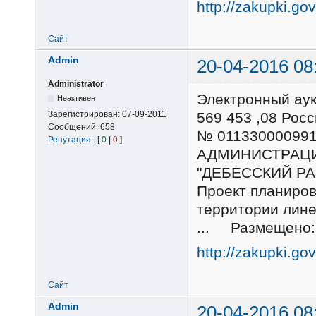
http://zakupki.go
Сайт
Admin
20-04-2016 08
Administrator
Электронный ау
Неактивен
Зарегистрирован:
07-09-2011
569 453 ,08 Ро
Сообщений:
658
№ 01133000099
Репутация
: [
0
|
0
]
АДМИНИСТРАЦ
"ДЕБЕССКИЙ РА
Проект планиров
территории лине
... Размещено: 
http://zakupki.go
Сайт
Admin
20-04-2016 08