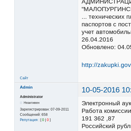
АДМИНИСТРАЦ
"МАЛОПУРГИНС
... технических 
паспортов с пос
учет автомобиль
26.04.2016
Обновлено: 04.0
http://zakupki.go
Сайт
Admin
10-05-2016 10
Administrator
Электронный ау
Неактивен
Зарегистрирован:
07-09-2011
Работа комиссии
Сообщений:
658
191 362 ,87
Репутация
: [
0
|
0
]
Российский ру