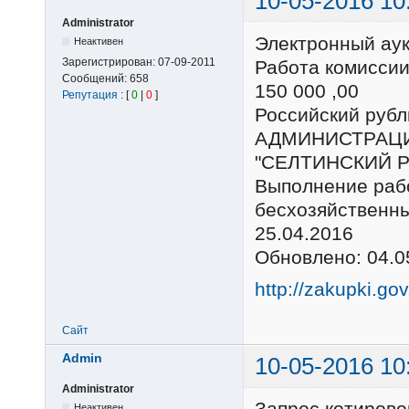
10-05-2016 10
Administrator
Электронный ау
Неактивен
Зарегистрирован:
07-09-2011
Работа комиссии
Сообщений:
658
150 000 ,00
Репутация
: [
0
|
0
]
Российский ру
АДМИНИСТРАЦ
"СЕЛТИНСКИЙ 
Выполнение раб
бесхозяйственн
25.04.2016
Обновлено: 04.0
http://zakupki.go
Сайт
Admin
10-05-2016 10
Administrator
Запрос котирово
Неактивен