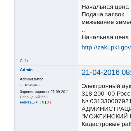
Начальная цена 
Подача заявок Л
межевание земе
...
Начальная цена 
http://zakupki.go
Сайт
Admin
21-04-2016 08
Administrator
Электронный ау
Неактивен
Зарегистрирован:
07-09-2011
318 200 ,00 Ро
Сообщений:
658
№ 03133000792
Репутация
: [
0
|
0
]
АДМИНИСТРАЦ
"МОЖГИНСКИЙ 
Кадастровые ра