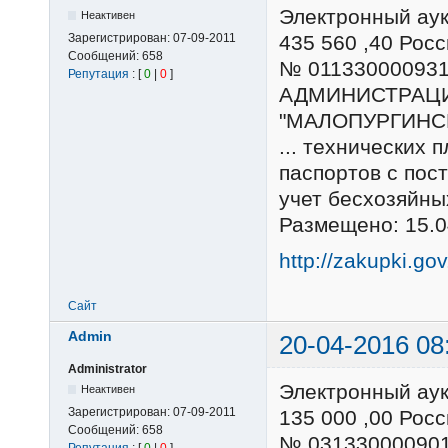
Электронный ау
Неактивен
Зарегистрирован:
07-09-2011
435 560 ,40 Ро
Сообщений:
658
№ 01133000093
Репутация
: [
0
|
0
]
АДМИНИСТРАЦ
"МАЛОПУРГИНС
... технических 
паспортов с пос
учет бесхозяйны
Размещено: 15.0
http://zakupki.go
Сайт
Admin
20-04-2016 08
Administrator
Электронный ау
Неактивен
Зарегистрирован:
07-09-2011
135 000 ,00 Ро
Сообщений:
658
№ 03133000090