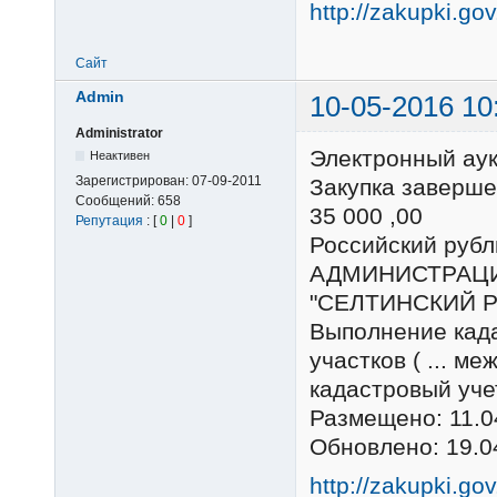
http://zakupki.go
Сайт
Admin
10-05-2016 10
Administrator
Электронный ау
Неактивен
Зарегистрирован:
07-09-2011
Закупка заверше
Сообщений:
658
35 000 ,00
Репутация
: [
0
|
0
]
Российский ру
АДМИНИСТРАЦ
"СЕЛТИНСКИЙ 
Выполнение кад
участков ( ... м
кадастровый уче
Размещено: 11.0
Обновлено: 19.0
http://zakupki.go