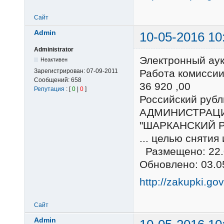
Сайт
Admin
10-05-2016 10
Administrator
Электронный ау
Неактивен
Зарегистрирован:
07-09-2011
Работа комиссии
Сообщений:
658
36 920 ,00
Репутация
: [
0
|
0
]
Российский ру
АДМИНИСТРАЦ
"ШАРКАНСКИЙ 
... целью снятия
Размещено: 22.
Обновлено: 03.0
http://zakupki.go
Сайт
Admin