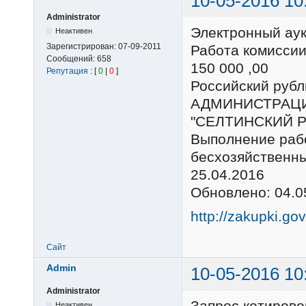
10-05-2016 10
Administrator
Электронный ау
Неактивен
Зарегистрирован:
07-09-2011
Работа комиссии
Сообщений:
658
150 000 ,00
Репутация
: [
0
|
0
]
Российский ру
АДМИНИСТРАЦ
"СЕЛТИНСКИЙ 
Выполнение раб
бесхозяйственн
25.04.2016
Обновлено: 04.0
http://zakupki.go
Сайт
Admin
10-05-2016 10
Administrator
Запрос котирово
Неактивен