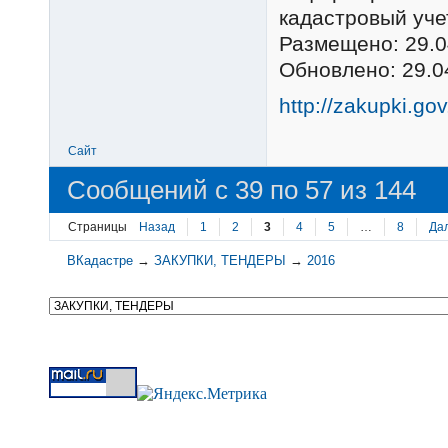
кадастровый уче
Размещено: 29.0
Обновлено: 29.0
http://zakupki.go
Сайт
Сообщений с 39 по 57 из 144
Страницы
Назад
1
2
3
4
5
…
8
Да
ВКадастре
→
ЗАКУПКИ, ТЕНДЕРЫ
→
2016