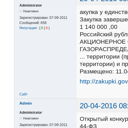
Administrator
акупка у единст
Неактивен
Зарегистрирован:
07-09-2011
Закупка заверше
Сообщений:
658
1 140 000 ,00
Репутация
: [
0
|
0
]
Российский ру
АКЦИОНЕРНОЕ 
ГАЗОРАСПРЕДЕ
... территории (
территории) и п
Размещено: 11.0
http://zakupki.go
Сайт
Admin
20-04-2016 08
Administrator
Открытый конку
Неактивен
Зарегистрирован:
07-09-2011
44-ФЗ