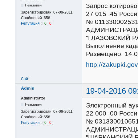
Запрос котирово
Неактивен
Зарегистрирован:
07-09-2011
27 015 ,45 Рос
Сообщений:
658
№ 01133000253
Репутация
: [
0
|
0
]
АДМИНИСТРАЦ
"ГЛАЗОВСКИЙ Р
Выполнение кад
Размещено: 14.0
http://zakupki.go
Сайт
Admin
19-04-2016 09
Administrator
Электронный ау
Неактивен
Зарегистрирован:
07-09-2011
22 000 ,00 Рос
Сообщений:
658
№ 03133001065
Репутация
: [
0
|
0
]
АДМИНИСТРАЦ
"ШАРКАНСКИЙ 