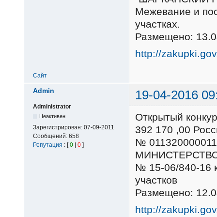
Межевание и пос
участках.
Размещено: 13.0
http://zakupki.go
Сайт
Admin
19-04-2016 09
Administrator
Открытый конку
Неактивен
Зарегистрирован:
07-09-2011
392 170 ,00 Ро
Сообщений:
658
№ 01132000001
Репутация
: [
0
|
0
]
МИНИСТЕРСТВО
№ 15-06/840-16 
участков
Размещено: 12.0
http://zakupki.go