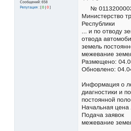
Сообщений:
658
№ 0113200003
Репутация
: [
0
|
0
]
Министерство тр
Республики
... и по отводу
отвода автомоби
земель постоянно
межевание земе
Размещено: 04.0
Обновлено: 04.0
Информация о л
диагностики и п
постоянной поло
Начальная цена 
Подача заявок Л
межевание земе
...