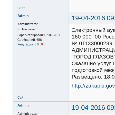
Сайт
Admin
19-04-2016 09
Administrator
Электронный ау
Неактивен
Зарегистрирован:
07-09-2011
160 000 ,00 Ро
Сообщений:
658
№ 01133000239
Репутация
: [
0
|
0
]
АДМИНИСТРАЦ
"ГОРОД ГЛАЗОВ
Оказание услуг 
подготовкой м
Размещено: 18.0
http://zakupki.go
Сайт
Admin
19-04-2016 09
Administrator