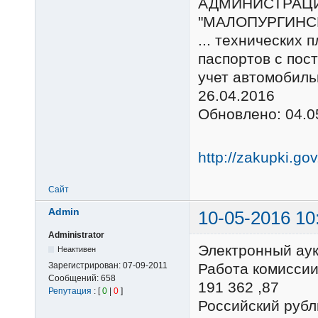
АДМИНИСТРАЦ
"МАЛОПУРГИНС
... технических 
паспортов с пос
учет автомобиль
26.04.2016
Обновлено: 04.0
http://zakupki.go
Сайт
Admin
10-05-2016 10
Administrator
Электронный ау
Неактивен
Зарегистрирован:
07-09-2011
Работа комиссии
Сообщений:
658
191 362 ,87
Репутация
: [
0
|
0
]
Российский ру