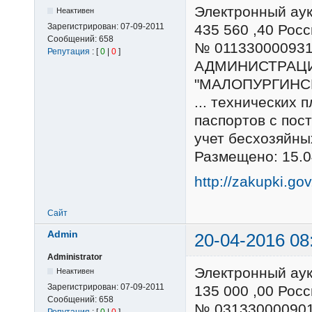
Электронный ау
Неактивен
Зарегистрирован:
07-09-2011
435 560 ,40 Ро
Сообщений:
658
№ 01133000093
Репутация
: [
0
|
0
]
АДМИНИСТРАЦ
"МАЛОПУРГИНС
... технических 
паспортов с пос
учет бесхозяйны
Размещено: 15.0
http://zakupki.go
Сайт
Admin
20-04-2016 08
Administrator
Электронный ау
Неактивен
Зарегистрирован:
07-09-2011
135 000 ,00 Ро
Сообщений:
658
№ 03133000090