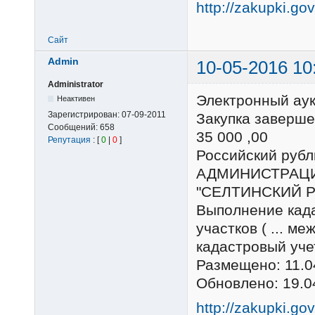
http://zakupki.go
Сайт
Admin
10-05-2016 10
Administrator
Электронный ау
Неактивен
Зарегистрирован:
07-09-2011
Закупка заверше
Сообщений:
658
35 000 ,00
Репутация
: [
0
|
0
]
Российский ру
АДМИНИСТРАЦ
"СЕЛТИНСКИЙ 
Выполнение кад
участков ( ... м
кадастровый уче
Размещено: 11.0
Обновлено: 19.0
http://zakupki.go