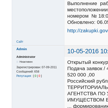
Выполнение раб
местоположении 
номером № 18:0
Обновлено: 06.0
http://zakupki.go
Сайт
Admin
10-05-2016 10
Administrator
Открытый конку
Неактивен
Зарегистрирован:
07-09-2011
Подача заявок /
Сообщений:
658
520 000 ,00
Репутация
: [
0
|
0
]
Российский ру
ТЕРРИТОРИАЛЬ
АГЕНТСТВА ПО
ИМУЩЕСТВОМ В
... формировани