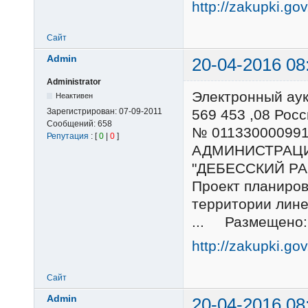
http://zakupki.go
Сайт
Admin
20-04-2016 08
Administrator
Электронный ау
Неактивен
Зарегистрирован:
07-09-2011
569 453 ,08 Ро
Сообщений:
658
№ 01133000099
Репутация
: [
0
|
0
]
АДМИНИСТРАЦ
"ДЕБЕССКИЙ РА
Проект планиров
территории лине
... Размещено: 
http://zakupki.go
Сайт
Admin
20-04-2016 08