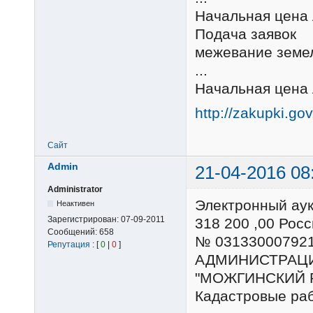
Начальная цена 
Подача заявок Л
межевание земе
...
Начальная цена 
http://zakupki.go
Сайт
Admin
21-04-2016 08
Administrator
Электронный ау
Неактивен
Зарегистрирован:
07-09-2011
318 200 ,00 Ро
Сообщений:
658
№ 03133000792
Репутация
: [
0
|
0
]
АДМИНИСТРАЦ
"МОЖГИНСКИЙ 
Кадастровые ра