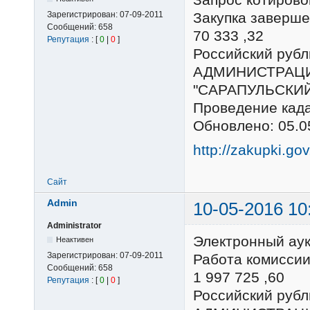
Зарегистрирован:
07-09-2011
Закупка заверше
Сообщений:
658
70 333 ,32
Репутация
: [
0
|
0
]
Российский ру
АДМИНИСТРАЦ
"САРАПУЛЬСКИ
Проведение кад
Обновлено: 05.0
http://zakupki.go
Сайт
Admin
10-05-2016 10
Administrator
Электронный ау
Неактивен
Зарегистрирован:
07-09-2011
Работа комиссии
Сообщений:
658
1 997 725 ,60
Репутация
: [
0
|
0
]
Российский ру