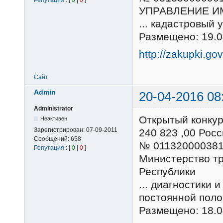
Репутация
: [
0
|
0
]
УПРАВЛЕНИЕ И
... кадастровый
Размещено: 19.0
http://zakupki.go
Сайт
Admin
20-04-2016 08
Administrator
Открытый конку
Неактивен
Зарегистрирован:
07-09-2011
240 823 ,00 Ро
Сообщений:
658
№ 01132000038
Репутация
: [
0
|
0
]
Министерство тр
Республики
... диагностики 
постоянной пол
Размещено: 18.0