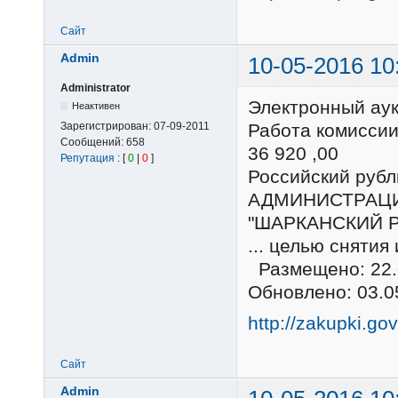
Сайт
Admin
10-05-2016 10
Administrator
Электронный ау
Неактивен
Зарегистрирован:
07-09-2011
Работа комиссии
Сообщений:
658
36 920 ,00
Репутация
: [
0
|
0
]
Российский ру
АДМИНИСТРАЦ
"ШАРКАНСКИЙ 
... целью снятия
Размещено: 22.
Обновлено: 03.0
http://zakupki.go
Сайт
Admin