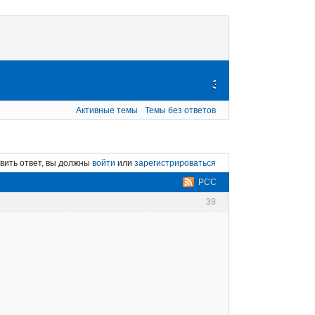
Заказать межевание, другие
Активные темы
Темы без ответов
вить ответ, вы должны
войти
или
зарегистрироваться
РСС
39