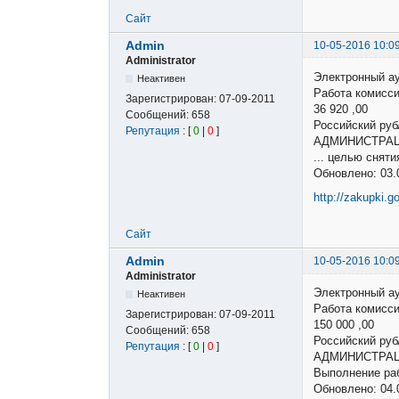
Сайт
Admin
10-05-2016 10:0
Administrator
Электронный а
Неактивен
Работа комисси
Зарегистрирован:
07-09-2011
36 920 ,00
Сообщений:
658
Российский р
Репутация
: [
0
|
0
]
АДМИНИСТРАЦ
... целью снят
Обновлено: 03.
http://zakupki.g
Сайт
Admin
10-05-2016 10:0
Administrator
Электронный а
Неактивен
Работа комисси
Зарегистрирован:
07-09-2011
150 000 ,00
Сообщений:
658
Российский р
Репутация
: [
0
|
0
]
АДМИНИСТРАЦ
Выполнение ра
Обновлено: 04.