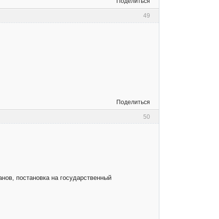
Поделиться
49
Поделиться
50
нов, постановка на государственный