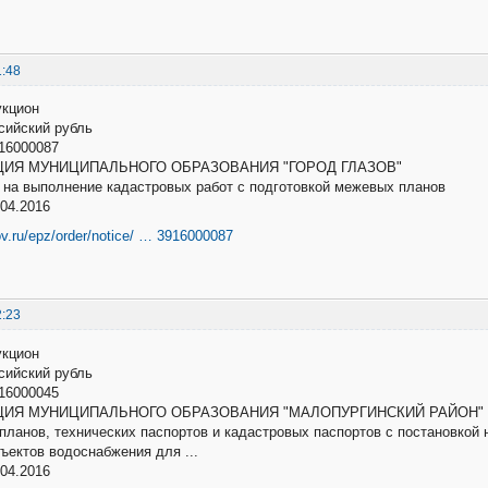
1:48
укцион
оссийский рубль
16000087
ИЯ МУНИЦИПАЛЬНОГО ОБРАЗОВАНИЯ "ГОРОД ГЛАЗОВ"
г на выполнение кадастровых работ с подготовкой межевых планов
04.2016
ov.ru/epz/order/notice/ … 3916000087
2:23
укцион
оссийский рубль
16000045
ИЯ МУНИЦИПАЛЬНОГО ОБРАЗОВАНИЯ "МАЛОПУРГИНСКИЙ РАЙОН"
х планов, технических паспортов и кадастровых паспортов с постановкой 
бъектов водоснабжения для ...
04.2016