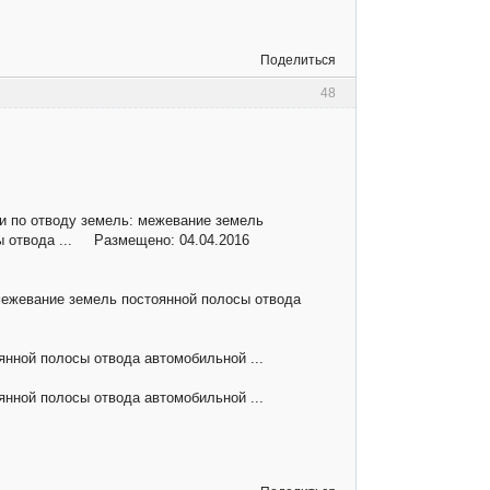
Поделиться
48
 и по отводу земель: межевание земель
сы отвода ... Размещено: 04.04.2016
межевание земель постоянной полосы отвода
нной полосы отвода автомобильной ...
нной полосы отвода автомобильной ...