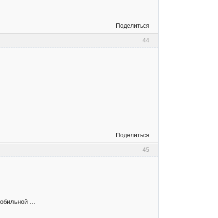
Поделиться
44
Поделиться
45
омобильной ...