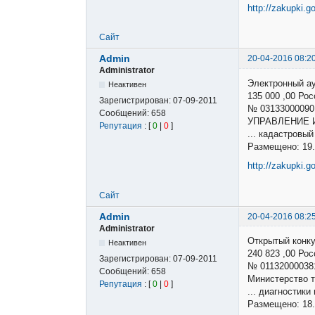
http://zakupki.g
Сайт
Admin
20-04-2016 08:2
Administrator
Электронный а
Неактивен
135 000 ,00 Р
Зарегистрирован:
07-09-2011
№ 03133000090
Сообщений:
658
УПРАВЛЕНИЕ 
Репутация
: [
0
|
0
]
... кадастров
Размещено: 19.
http://zakupki.g
Сайт
Admin
20-04-2016 08:2
Administrator
Открытый конк
Неактивен
240 823 ,00 Р
Зарегистрирован:
07-09-2011
№ 01132000038
Сообщений:
658
Министерство т
Репутация
: [
0
|
0
]
... диагностик
Размещено: 18.