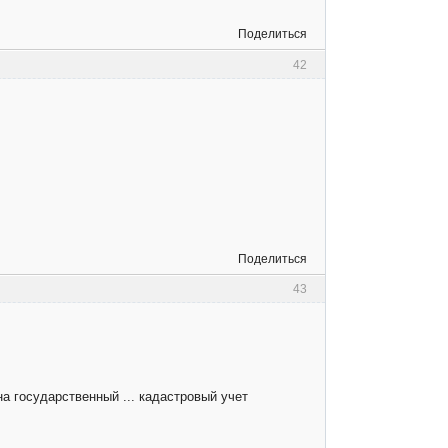
Поделиться
42
Поделиться
43
на государственный ... кадастровый учет