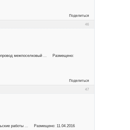
Поделиться
46
азопровод межпоселковый ... Размещено:
Поделиться
47
ельские работы ... Размещено: 11.04.2016